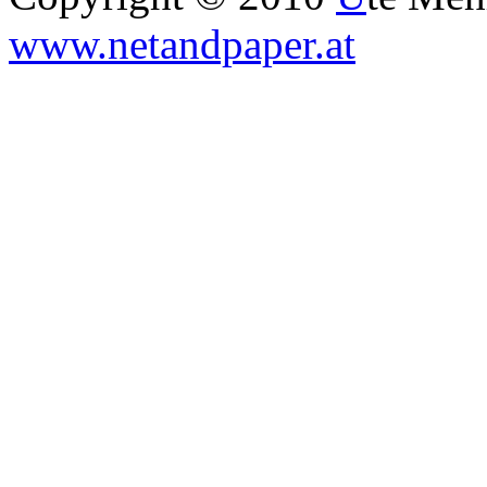
www.netandpaper.at