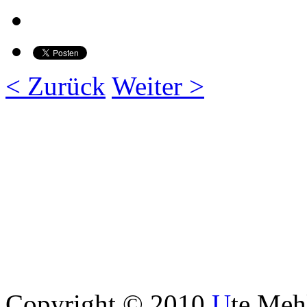
< Zurück
Weiter >
Copyright © 2010
U
te Me