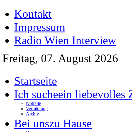
Kontakt
Impressum
Radio Wien Interview
Freitag, 07. August 2026
Startseite
Ich suche
ein liebevolles
Notfälle
Vermittlung
Archiv
Bei uns
zu Hause