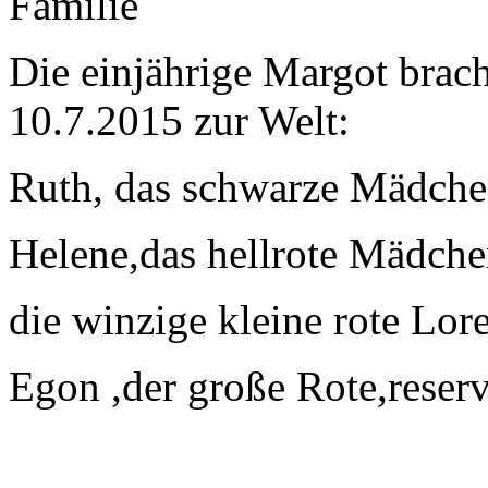
Die einjährige Margot brac
10.7.2015 zur Welt:
Ruth, das schwarze Mädch
Helene,das hellrote Mädchen
die winzige kleine rote Lore
Egon ,der große Rote,reserv