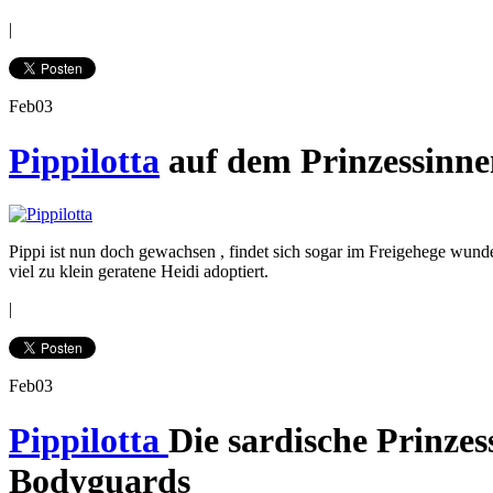
|
Feb
03
Pippilotta
auf dem Prinzessinne
Pippi ist nun doch gewachsen , findet sich sogar im Freigehege wunde
viel zu klein geratene Heidi adoptiert.
|
Feb
03
Pippilotta
Die sardische Prinzes
Bodyguards