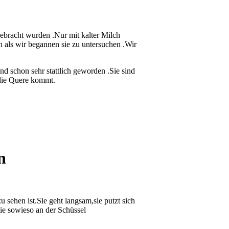
ebracht wurden .Nur mit kalter Milch
n als wir begannen sie zu untersuchen .Wir
ind schon sehr stattlich geworden .Sie sind
 die Quere kommt.
n
 sehen ist.Sie geht langsam,sie putzt sich
ie sowieso an der Schüssel