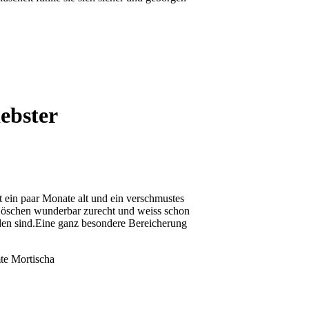
iebster
t ein paar Monate alt und ein verschmustes
Höschen wunderbar zurecht und weiss schon
den sind.Eine ganz besondere Bereicherung
mte Mortischa