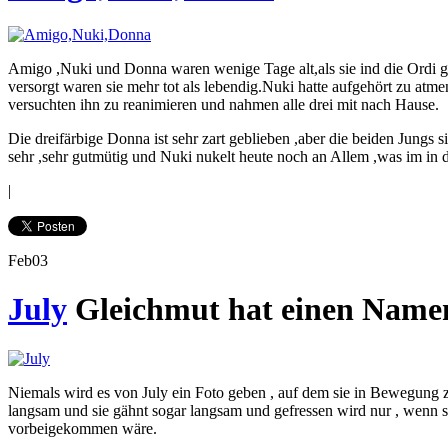
Amigo ,Nuki und Donna waren wenige Tage alt,als sie ind die Ordi g
versorgt waren sie mehr tot als lebendig.Nuki hatte aufgehört zu atme
versuchten ihn zu reanimieren und nahmen alle drei mit nach Hause.
Die dreifärbige Donna ist sehr zart geblieben ,aber die beiden Jungs s
sehr ,sehr gutmütig und Nuki nukelt heute noch an Allem ,was im in
|
Feb
03
July
Gleichmut hat einen Name
Niemals wird es von July ein Foto geben , auf dem sie in Bewegung zu
langsam und sie gähnt sogar langsam und gefressen wird nur , wenn s
vorbeigekommen wäre.