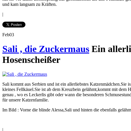
und kam langsam zu Kräften.
|
Feb
03
Sali , die Zuckermaus
Ein allerl
Hosenscheißer
Sali kommt aus Serbien und ist ein allerliebstes Katzenmädchen.Sie is
kleines Fellkäuel.Sie ist ab dem Kreuzbein gelähmt,kommt mit dem 
genau , wo es Leckerlis gibt oder wann die besonderen Schmusestun
für unsere Katzenfamilie.
Im Bild : Vorne die blinde Alessa,Sali und hinten die ebenfalls geläh
|