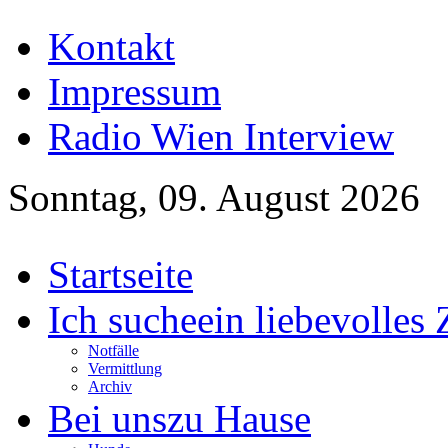
Kontakt
Impressum
Radio Wien Interview
Sonntag, 09. August 2026
Startseite
Ich suche
ein liebevolles
Notfälle
Vermittlung
Archiv
Bei uns
zu Hause