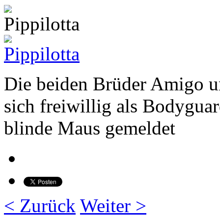
Die beiden Brüder Amigo 
sich freiwillig als Bodyguar
blinde Maus gemeldet
< Zurück
Weiter >